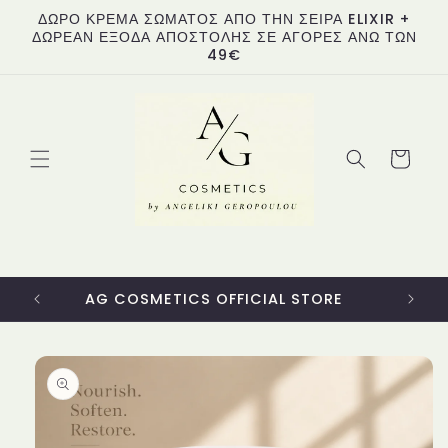
μετάβαση
ΔΩΡΟ ΚΡΕΜΑ ΣΩΜΑΤΟΣ ΑΠΟ ΤΗΝ ΣΕΙΡΑ ELIXIR +
στο
ΔΩΡΕΑΝ ΕΞΟΔΑ ΑΠΟΣΤΟΛΗΣ ΣΕ ΑΓΟΡΕΣ ΑΝΩ ΤΩΝ
περιεχόμενο
49€
Καλάθι
AG COSMETICS OFFICIAL STORE
Μετάβαση
στις
πληροφορίες
προϊόντος