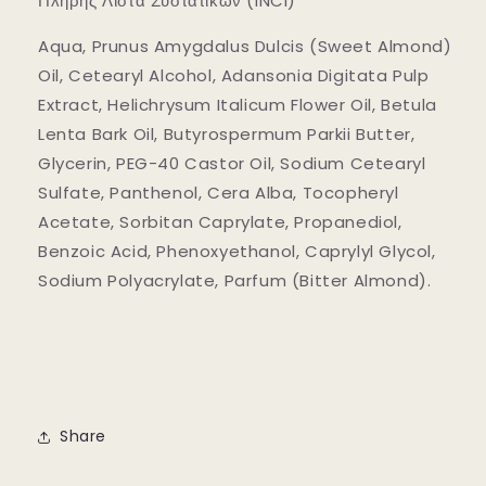
Πλήρης Λίστα Συστατικών (INCI)
Aqua, Prunus Amygdalus Dulcis (Sweet Almond)
Oil, Cetearyl Alcohol, Adansonia Digitata Pulp
Extract, Helichrysum Italicum Flower Oil, Betula
Lenta Bark Oil, Butyrospermum Parkii Butter,
Glycerin, PEG-40 Castor Oil, Sodium Cetearyl
Sulfate, Panthenol, Cera Alba, Tocopheryl
Acetate, Sorbitan Caprylate, Propanediol,
Benzoic Acid, Phenoxyethanol, Caprylyl Glycol,
Sodium Polyacrylate, Parfum (Bitter Almond).
Share